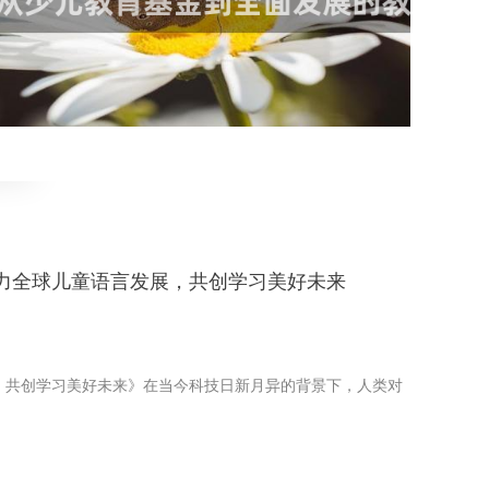
力全球儿童语言发展，共创学习美好未来
，共创学习美好未来》在当今科技日新月异的背景下，人类对