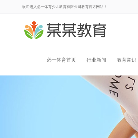
欢迎进入必一体育少儿教育有限公司教育官方网站！
必一体育首页
行业新闻
教育常识