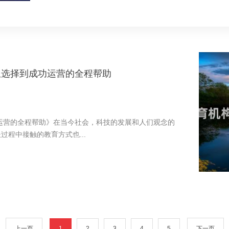
从选择到成功运营的全程帮助
运营的全程帮助》在当今社会，科技的发展和人们观念的
程中接触的教育方式也...
上一页
1
2
3
4
5
下一页