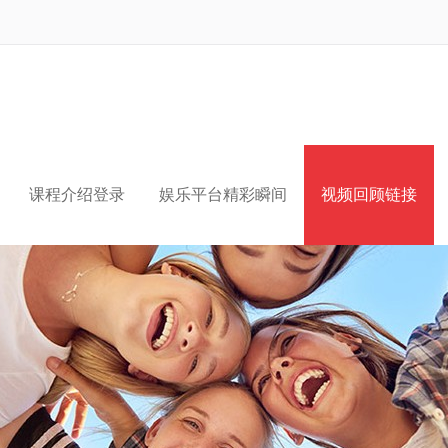
课程介绍登录
娱乐平台精彩瞬间
视频回顾链接