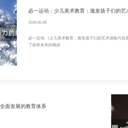
必一运动：少儿美术教育：激发孩子们的艺
2026-05-09
必一运动:《少儿美术教育：激发孩子们的艺术潜能与创
了前所未有的挑战
到全面发展的教育体系