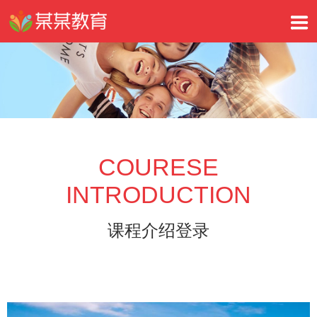
COURESE
INTRODUCTION
课程介绍登录